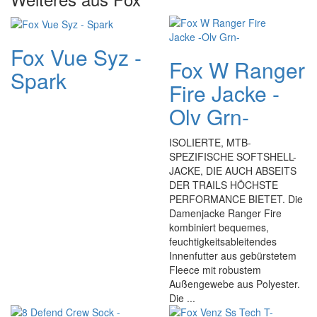
Fox Vue Syz -
Fox W Ranger
Spark
Fire Jacke -
Olv Grn-
ISOLIERTE, MTB-
SPEZIFISCHE SOFTSHELL-
JACKE, DIE AUCH ABSEITS
DER TRAILS HÖCHSTE
PERFORMANCE BIETET. Die
Damenjacke Ranger Fire
kombiniert bequemes,
feuchtigkeitsableitendes
Innenfutter aus gebürstetem
Fleece mit robustem
Außengewebe aus Polyester.
Die ...