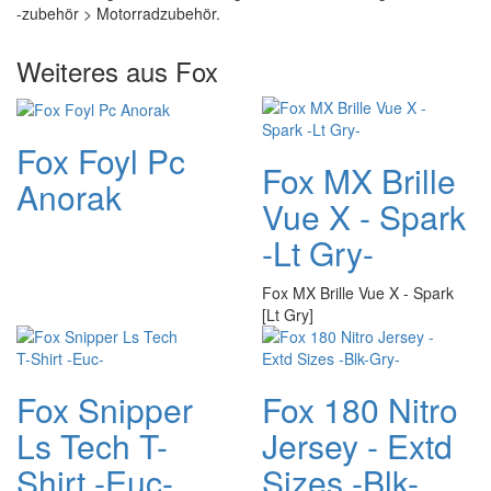
-zubehör > Motorradzubehör.
Weiteres aus Fox
Fox Foyl Pc
Fox MX Brille
Anorak
Vue X - Spark
-Lt Gry-
Fox MX Brille Vue X - Spark
[Lt Gry]
Fox Snipper
Fox 180 Nitro
Ls Tech T-
Jersey - Extd
Shirt -Euc-
Sizes -Blk-