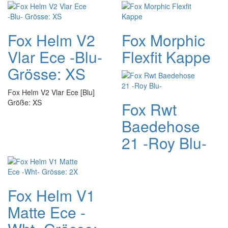
Fox Helm V2
Fox Morphic
Vlar Ece -Blu-
Flexfit Kappe
Grösse: XS
Fox Helm V2 Vlar Ece [Blu]
Größe: XS
Fox Rwt
Baedehose
21 -Roy Blu-
Fox Helm V1
Matte Ece -