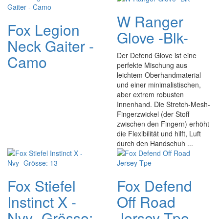
W Ranger
Fox Legion
Glove -Blk-
Neck Gaiter -
Der Defend Glove ist eine
Camo
perfekte Mischung aus
leichtem Oberhandmaterial
und einer minimalistischen,
aber extrem robusten
Innenhand. Die Stretch-Mesh-
Fingerzwickel (der Stoff
zwischen den Fingern) erhöht
die Flexibilität und hilft, Luft
durch den Handschuh ...
Fox Stiefel
Fox Defend
Instinct X -
Off Road
Nvy- Grösse:
Jersey Tpe