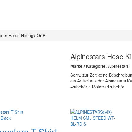
inder Racer Hoengy-Or-B
Alpinestars Hose K
Marke / Kategorie:
Alpinestars
Sorry, zur Zeit keine Beschreibu
ein Artikel aus der Alpinestars 
-zubehör > Motorradzubehör.
nestars T-Shirt