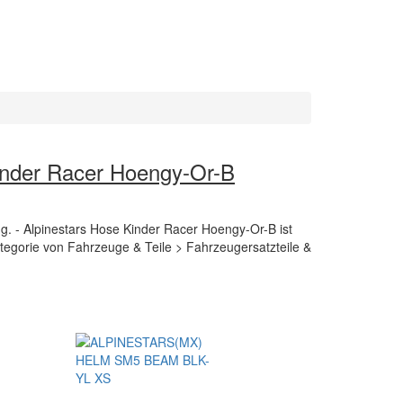
inder Racer Hoengy-Or-B
ng. - Alpinestars Hose Kinder Racer Hoengy-Or-B ist
Kategorie von Fahrzeuge & Teile > Fahrzeugersatzteile &