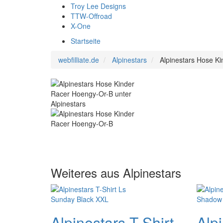
Troy Lee Designs
TTW-Offroad
X-One
Startseite
webfilliate.de
Alpinestars
Alpinestars Hose K
Weiteres aus Alpinestars
Alpinestars T-Shirt
Alpi