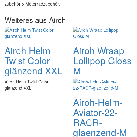
zubehör > Motorradzubehör.
Weiteres aus Airoh
Airoh Helm
Airoh Wraap
Twist Color
Lollipop Gloss
glänzend XXL
M
Airoh Helm Twist Color
glänzend XXL
Airoh-Helm-
Aviator-22-
RACR-
glaenzend-M