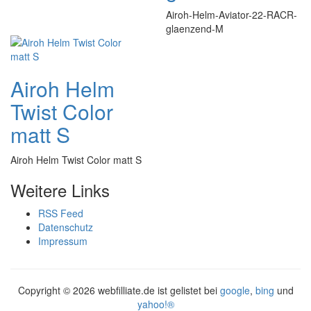
Airoh-Helm-Aviator-22-RACR-
glaenzend-M
Airoh Helm
Twist Color
matt S
Airoh Helm Twist Color matt S
Weitere Links
RSS Feed
Datenschutz
Impressum
Copyright ©
2026 webfilliate.de ist gelistet bei
google
,
bing
und
yahoo!®