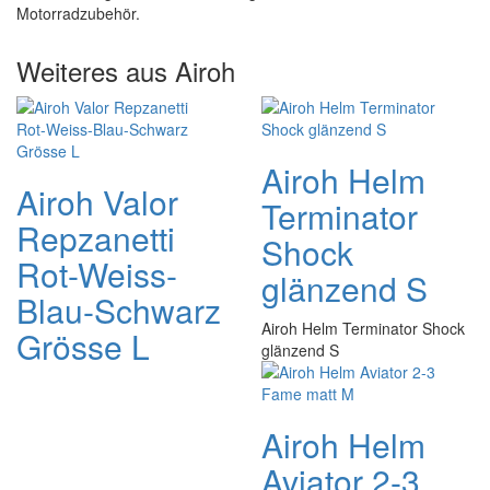
Motorradzubehör.
Weiteres aus Airoh
Airoh Helm
Airoh Valor
Terminator
Repzanetti
Shock
Rot-Weiss-
glänzend S
Blau-Schwarz
Airoh Helm Terminator Shock
Grösse L
glänzend S
Airoh Helm
Aviator 2-3