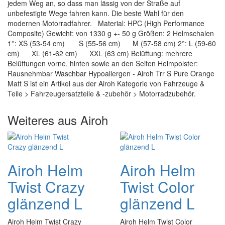
jedem Weg an, so dass man lässig von der Straße auf
unbefestigte Wege fahren kann. Die beste Wahl für den
modernen Motorradfahrer. Material: HPC (High Performance
Composite) Gewicht: von 1330 g +- 50 g Größen: 2 Helmschalen
1°: XS (53-54 cm) S (55-56 cm) M (57-58 cm) 2°: L (59-60
cm) XL (61-62 cm) XXL (63 cm) Belüftung: mehrere
Belüftungen vorne, hinten sowie an den Seiten Helmpolster:
Rausnehmbar Waschbar Hypoallergen - Airoh Trr S Pure Orange
Matt S ist ein Artikel aus der Airoh Kategorie von Fahrzeuge &
Teile > Fahrzeugersatzteile & -zubehör > Motorradzubehör.
Weiteres aus Airoh
Airoh Helm
Airoh Helm
Twist Crazy
Twist Color
glänzend L
glänzend L
Airoh Helm Twist Crazy
Airoh Helm Twist Color