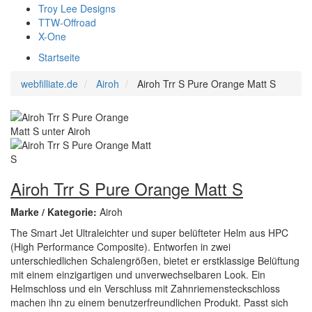
Troy Lee Designs
TTW-Offroad
X-One
Startseite
webfilliate.de
Airoh
Airoh Trr S Pure Orange Matt S
Airoh Trr S Pure Orange Matt S
Marke / Kategorie:
Airoh
The Smart Jet Ultraleichter und super belüfteter Helm aus HPC
(High Performance Composite). Entworfen in zwei
unterschiedlichen Schalengrößen, bietet er erstklassige Belüftung
mit einem einzigartigen und unverwechselbaren Look. Ein
Helmschloss und ein Verschluss mit Zahnriemensteckschloss
machen ihn zu einem benutzerfreundlichen Produkt. Passt sich