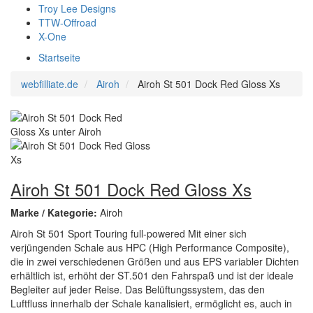
Troy Lee Designs
TTW-Offroad
X-One
Startseite
webfilliate.de
Airoh
Airoh St 501 Dock Red Gloss Xs
Airoh St 501 Dock Red Gloss Xs
Marke / Kategorie:
Airoh
Airoh St 501 Sport Touring full-powered Mit einer sich
verjüngenden Schale aus HPC (High Performance Composite),
die in zwei verschiedenen Größen und aus EPS variabler Dichten
erhältlich ist, erhöht der ST.501 den Fahrspaß und ist der ideale
Begleiter auf jeder Reise. Das Belüftungssystem, das den
Luftfluss innerhalb der Schale kanalisiert, ermöglicht es, auch in