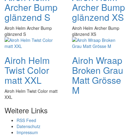
Archer Bump
Archer Bump
glänzend S
glänzend XS
Airoh Helm Archer Bump
Airoh Helm Archer Bump
glänzend S
glänzend XS
Airoh Helm
Airoh Wraap
Twist Color
Broken Grau
matt XXL
Matt Grösse
M
Airoh Helm Twist Color matt
XXL
Weitere Links
RSS Feed
Datenschutz
Impressum