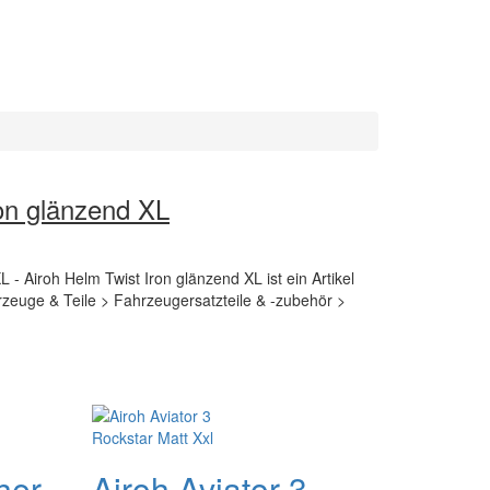
ron glänzend XL
 - Airoh Helm Twist Iron glänzend XL ist ein Artikel
rzeuge & Teile > Fahrzeugersatzteile & -zubehör >
her
Airoh Aviator 3