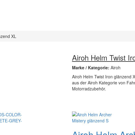
änzend XL
Airoh Helm Twist I
Marke / Kategorie:
Airoh
Airoh Helm Twist Iron glänzend XL
aus der Airoh Kategorie von Fah
Motorradzubehör.
Airoh Helm Arc