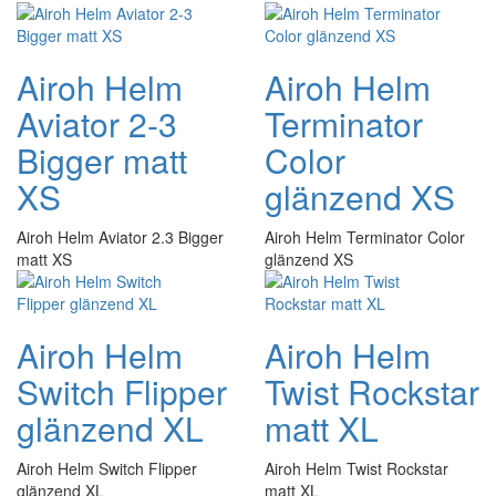
Airoh Helm
Airoh Helm
Aviator 2-3
Terminator
Bigger matt
Color
XS
glänzend XS
Airoh Helm Aviator 2.3 Bigger
Airoh Helm Terminator Color
matt XS
glänzend XS
Airoh Helm
Airoh Helm
Switch Flipper
Twist Rockstar
glänzend XL
matt XL
Airoh Helm Switch Flipper
Airoh Helm Twist Rockstar
glänzend XL
matt XL