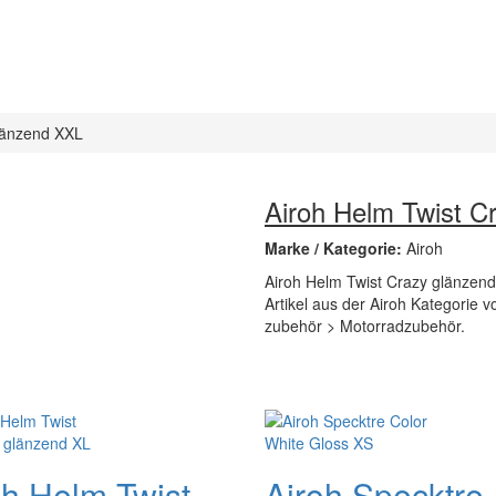
länzend XXL
Airoh Helm Twist C
Marke / Kategorie:
Airoh
Airoh Helm Twist Crazy glänzend
Artikel aus der Airoh Kategorie 
zubehör > Motorradzubehör.
oh Helm Twist
Airoh Specktre