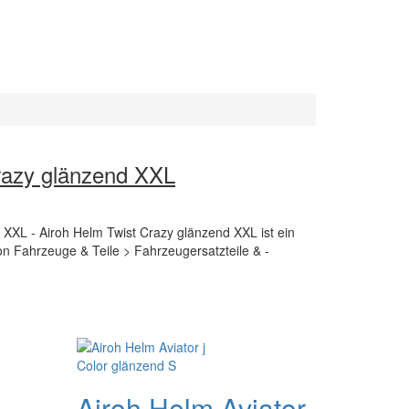
razy glänzend XXL
 XXL - Airoh Helm Twist Crazy glänzend XXL ist ein
von Fahrzeuge & Teile > Fahrzeugersatzteile & -
Airoh Helm Aviator