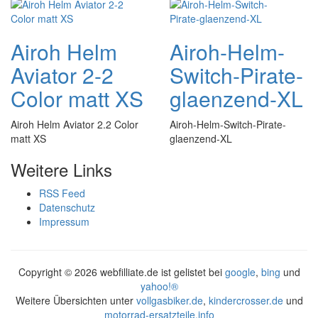
Airoh Helm
Airoh-Helm-
Aviator 2-2
Switch-Pirate-
Color matt XS
glaenzend-XL
Airoh Helm Aviator 2.2 Color
Airoh-Helm-Switch-Pirate-
matt XS
glaenzend-XL
Weitere Links
RSS Feed
Datenschutz
Impressum
Copyright ©
2026 webfilliate.de ist gelistet bei
google
,
bing
und
yahoo!®
Weitere Übersichten unter
vollgasbiker.de
,
kindercrosser.de
und
motorrad-ersatzteile.info