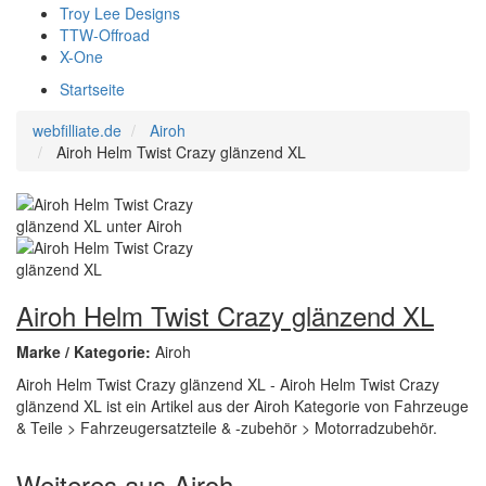
Troy Lee Designs
TTW-Offroad
X-One
Startseite
webfilliate.de
Airoh
Airoh Helm Twist Crazy glänzend XL
Airoh Helm Twist Crazy glänzend XL
Marke / Kategorie:
Airoh
Airoh Helm Twist Crazy glänzend XL - Airoh Helm Twist Crazy
glänzend XL ist ein Artikel aus der Airoh Kategorie von Fahrzeuge
& Teile > Fahrzeugersatzteile & -zubehör > Motorradzubehör.
Weiteres aus Airoh