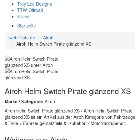
Troy Lee Designs
TTW-Offroad
X-One
Startseite
webfilliate.de
Airoh
Airoh Helm Switch Pirate glänzend XS
Airoh Helm Switch Pirate glänzend XS
Marke / Kategorie:
Airoh
Airoh Helm Switch Pirate glänzend XS - Airoh Helm Switch Pirate
glänzend XS ist ein Artikel aus der Airoh Kategorie von Fahrzeuge
& Teile > Fahrzeugersatzteile & -zubehör > Motorradzubehör.
Weiteres aus Airoh