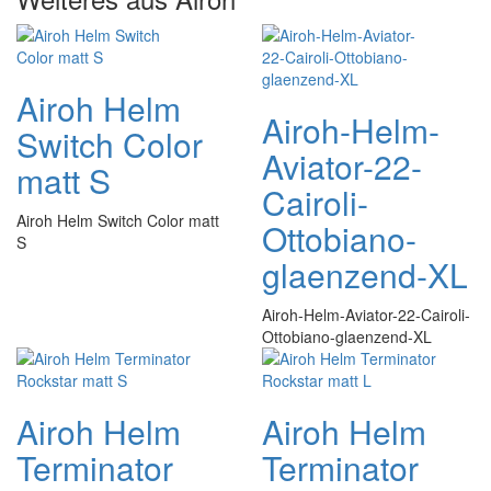
Airoh Helm
Airoh-Helm-
Switch Color
Aviator-22-
matt S
Cairoli-
Airoh Helm Switch Color matt
Ottobiano-
S
glaenzend-XL
Airoh-Helm-Aviator-22-Cairoli-
Ottobiano-glaenzend-XL
Airoh Helm
Airoh Helm
Terminator
Terminator