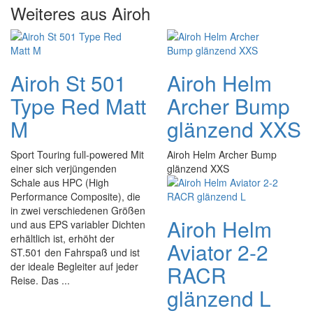
Weiteres aus Airoh
Airoh St 501
Airoh Helm
Type Red Matt
Archer Bump
M
glänzend XXS
Sport Touring full-powered Mit
Airoh Helm Archer Bump
einer sich verjüngenden
glänzend XXS
Schale aus HPC (High
Performance Composite), die
in zwei verschiedenen Größen
Airoh Helm
und aus EPS variabler Dichten
erhältlich ist, erhöht der
Aviator 2-2
ST.501 den Fahrspaß und ist
der ideale Begleiter auf jeder
RACR
Reise. Das ...
glänzend L