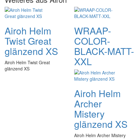
Airoh Helm
WRAAP-
Twist Great
COLOR-
glänzend XS
BLACK-MATT-
XXL
Airoh Helm Twist Great
glänzend XS
Airoh Helm
Archer
Mistery
glänzend XS
Airoh Helm Archer Mistery