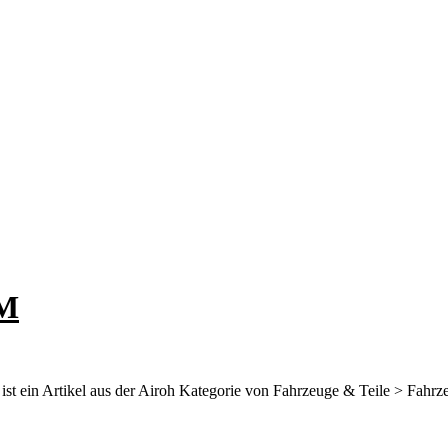
 M
t ein Artikel aus der Airoh Kategorie von Fahrzeuge & Teile > Fahrz