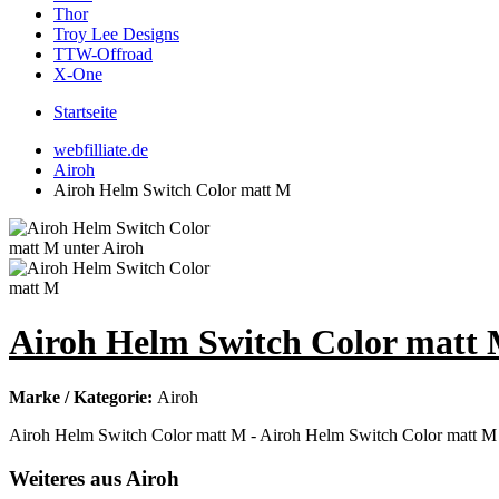
Thor
Troy Lee Designs
TTW-Offroad
X-One
Startseite
webfilliate.de
Airoh
Airoh Helm Switch Color matt M
Airoh Helm Switch Color matt
Marke / Kategorie:
Airoh
Airoh Helm Switch Color matt M - Airoh Helm Switch Color matt M is
Weiteres aus Airoh