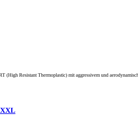
T (High Resistant Thermoplastic) mit aggressivem und aerodynamischem
d-XXL