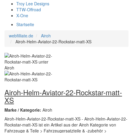
Troy Lee Designs
TTW-Offroad
X-One
Startseite
webfilliate.de
Airoh
Airoh-Helm-Aviator-22-Rockstar-matt-XS
Airoh-Helm-Aviator-22-Rockstar-matt-
XS
Marke / Kategorie:
Airoh
Airoh-Helm-Aviator-22-Rockstar-matt-XS - Airoh-Helm-Aviator-22-
Rockstar-matt-XS ist ein Artikel aus der Airoh Kategorie von
Fahrzeuge & Teile > Fahrzeugersatzteile & -zubehör >